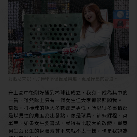
對貼貼來說，打棒球不僅僅是興趣，更是抒壓的管道。
升上高中後剛好遇到棒球社成立，我有幸成為其中的
一員，雖然隊上只有一個女生但大家都很照顧我。
當然，打棒球的絕大多數都是男性，所以很多事情都
是以男性的角度為出發點，像是球具、訓練課程、菜
單等，如果女生要嘗試，就得有比較大的改變，畢竟
男生跟女生的身體素質本來就不太一樣，也是我認為