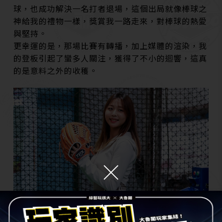
球，也成功解決一名打者退場，這個出局就像棒球之
神給我的禮物一樣，獎賞我一路走來，對棒球的熱愛
與堅持。
更幸運的是，那場比賽有轉播，加上媒體的渲染，我
的登板引起了蠻多人關注，獲得了不小的迴響，這真
的是意料之外的收穫。