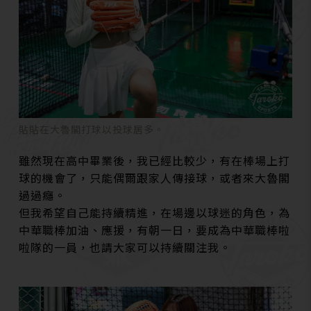
貼貼在大魯閣打球以投球居多。
雖然現在高中畢業後，我已經比較少，有在棒場上打
球的機會了，只能偶爾跟家人傳接球，或者來大魯閣
過過癮。
但我希望自己能持續精進，在場邊以球迷的角色，為
中華職棒加油、應援，有朝一日，要成為中華職棒啦
啦隊的一員，也請大家可以持續關注我。