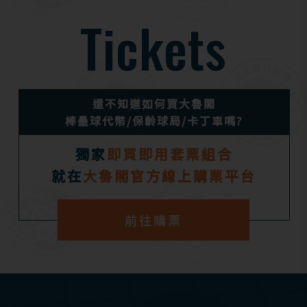
Tickets
還不知道如何買大魯閣
棒壘球代幣/保齡球局/卡丁車嗎?
獨家
即買即用套票組合
就在
大魯閣官方線上購票平台
前往購票