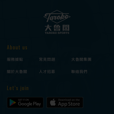
About us
服務據點
常見問題
大魯閣集團
關於大魯閣
人才招募
聯絡我們
Let’s join