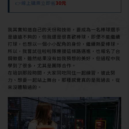
👉線上購票立即省
30元
我其實知道自己的天份和技術，要成為一名棒球選手
是遠遠不夠的，但我還是很喜歡棒球，即便不能繼續
打球，也想以一個小小配角的身份，繼續熱愛棒球。
所以，我嘗試往啦啦隊應援這條路邁進，也報名了台
鋼徵選，雖然結果沒有如我預想的美好，但過程中我
學到了很多，尤其是團隊合作。
在培訓那段時間，大家同吃同住一起練習，彼此努
力、想要一起站上舞台，那種感覺真的是我過去，從
來沒體驗過的。