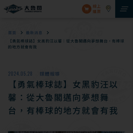
線上
購票
首頁
最新消息
【勇氣棒球誌】女黑豹汪以馨：從大魯閣邁向夢想舞台，有棒球
的地方就會有我
2024.05.28
媒體報導
【勇氣棒球誌】女黑豹汪以
馨：從大魯閣邁向夢想舞
台，有棒球的地方就會有我