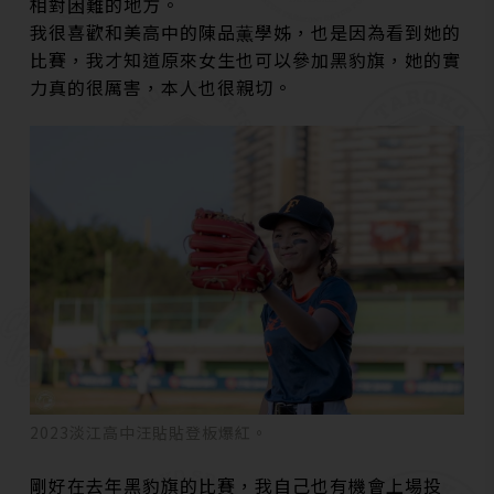
相對困難的地方。
我很喜歡和美高中的陳品薫學姊，也是因為看到她的
比賽，我才知道原來女生也可以參加黑豹旗，她的實
力真的很厲害，本人也很親切。
2023淡江高中汪貼貼登板爆紅。
剛好在去年黑豹旗的比賽，我自己也有機會上場投