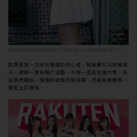
現在的貼貼已經成長為能打到球速120公里的棒球美少女！
如果是第一次來大魯閣的初心者，我推薦可以辦會員
卡，禮拜一會有暢打活動，不用一直去兌換代幣，先
從熟悉開始，慢慢的就能抓到訣竅，然後就會跟我一
樣愛上打棒球。