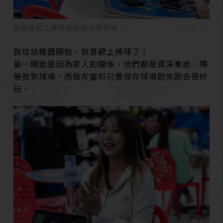
貼貼喜歡上棒球的原因非常簡單。
我從幼稚園開始，就喜歡上棒球了！
最一開始是因為家人的關係，他們都是資深象迷，帶
著我到球場，而我在當初只覺得在球場跑來跑去很好
玩。