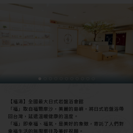
【福湯】全國最大日式岩盤浴會館
「福」取自福爾摩沙，美麗的島嶼，將日式岩盤浴帶
回台灣，延遞溫暖健康的溫度。
「福」即幸福、福氣，是美好的象徵，寄託了人們對
幸福生活的無限嚮往及美好祝願。