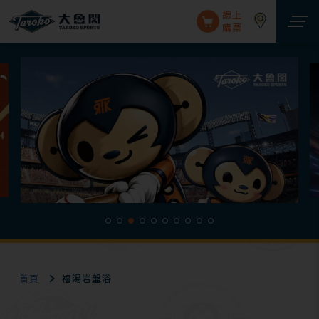
線上
購票
首頁
福湯岩盤浴