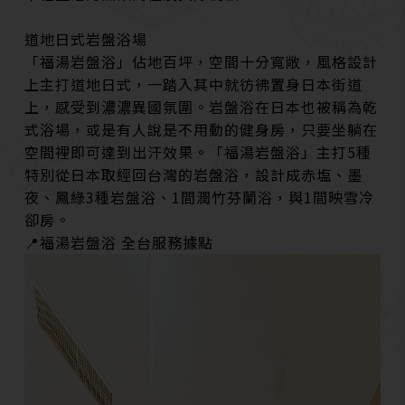
道地日式岩盤浴場
「福湯岩盤浴」佔地百坪，空間十分寬敞，風格設計
上主打道地日式，一踏入其中就彷彿置身日本街道
上，感受到濃濃異國氛圍。岩盤浴在日本也被稱為乾
式浴場，或是有人說是不用動的健身房，只要坐躺在
空間裡即可達到出汗效果。「福湯岩盤浴」主打5種
特別從日本取經回台灣的岩盤浴，設計成赤塩、墨
夜、鳳綠3種岩盤浴、1間潤竹芬蘭浴，與1間映雪冷
卻房。
📍福湯岩盤浴 全台服務據點