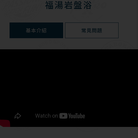
福湯岩盤浴
基本介紹
常見問題