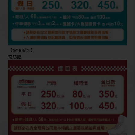
【票價資訊】
南紡館