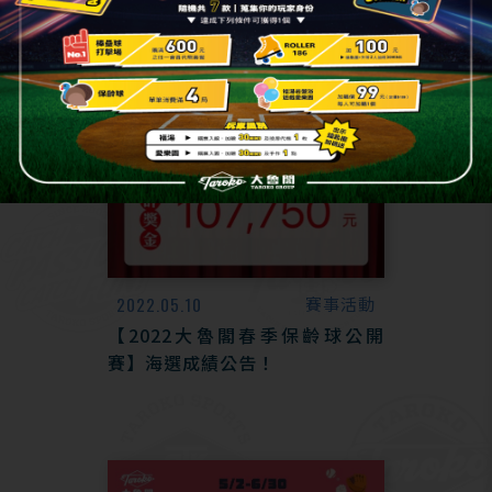
2022.05.10
賽事活動
【2022大魯閣春季保齡球公開
賽】海選成績公告！