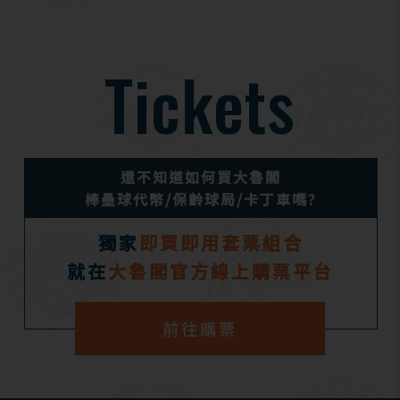
Tickets
還不知道如何買大魯閣
棒壘球代幣/保齡球局/卡丁車嗎?
獨家
即買即用套票組合
就在
大魯閣官方線上購票平台
前往購票