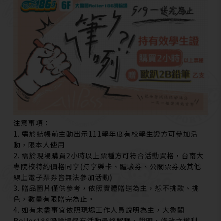
注意事項：
1. 需於結帳前主動出示111學年度有校學生證方可參加活
動，限本人使用
2. 需於現場購買2小時以上票種方可符合活動資格，台南大
專院校特約價格同享(持享樂卡、體驗券、公關票券及其他
線上電子票券皆無法參加活動)
3. 贈品圖片僅供參考，依照實體贈送為主，恕不挑款、挑
色，數量有限贈完為止。
4.
如有未盡事宜依照現場工作人員說明為主，大魯閣
Roller186滑輪場保有活動最終解釋、說明、修改之權利