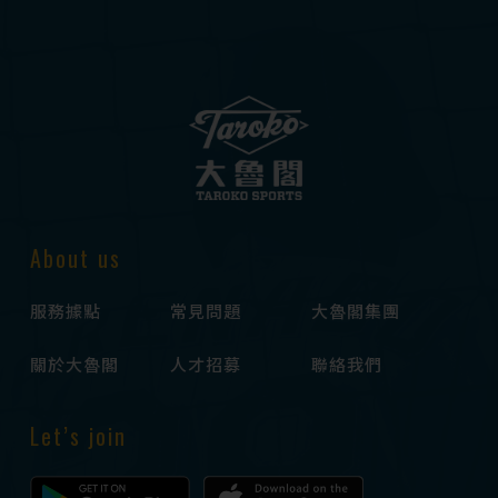
About us
服務據點
常見問題
大魯閣集團
關於大魯閣
人才招募
聯絡我們
Let’s join