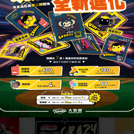
贈品以現場為主，送出後如非重大瑕疵，不可要求退換。
送完為止。
、修改、終止及解釋之權利。
分享此篇文章