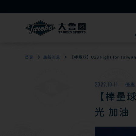
首頁
最新消息
【棒壘球】U23 Fight for Tai
2022.10.11
優惠
【棒壘球】
光 加油