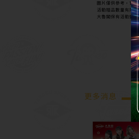
圖片僅供參考，實體
活動贈品數量有限，
大魯閣保有活動變更
更多消息