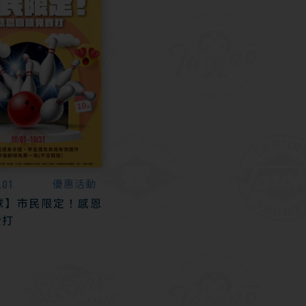
.01
優惠活動
球】市民限定！感恩
費打