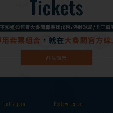
Tickets
不知道如何買大魯閣
棒壘球代幣/保齡球局/卡丁車
即用套票組合
，
就在
大魯閣官方線
前往購票
Let’s join
Follow us on