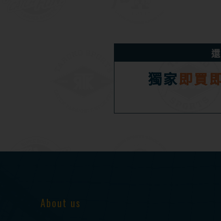
還
獨家
即買
About us