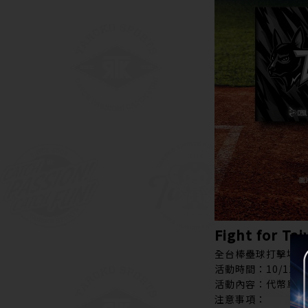
Fight for 
全台棒壘球打擊場(
活動時間：10/11(二)
活動內容：代幣單筆消費
注意事項：