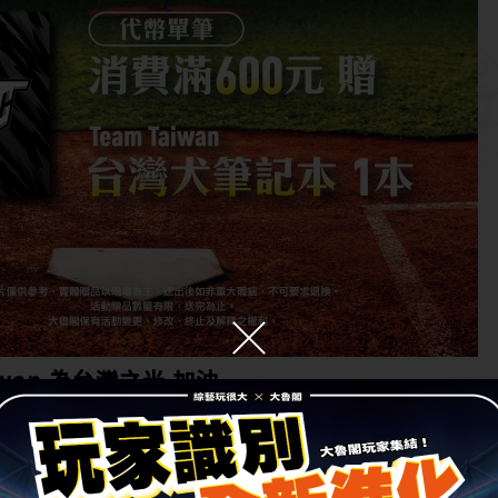
Taiwan 為台灣之光 加油
不含中壢運動中心館)
-10/26(三)
滿600元 贈Team Taiwan台灣犬筆記本1本