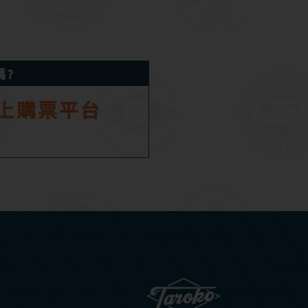
嗎?
上購票平台