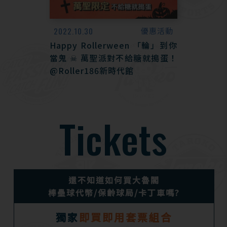
2022.10.30
優惠活動
Happy Rollerween 「輪」到你
當鬼 ☠ 萬聖派對不給糖就搗蛋！
@Roller186新時代館
Tickets
還不知道如何買大魯閣
棒壘球代幣/保齡球局/卡丁車嗎?
獨家
即買即用套票組合