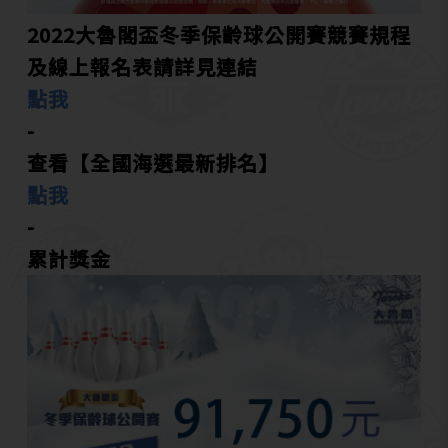
2022大魯閣盃冬季保齡球公開賽競賽規程
及線上報名表請詳見連結
點我
-
查看【全國海選最新排名】
點我
-
累計獎金