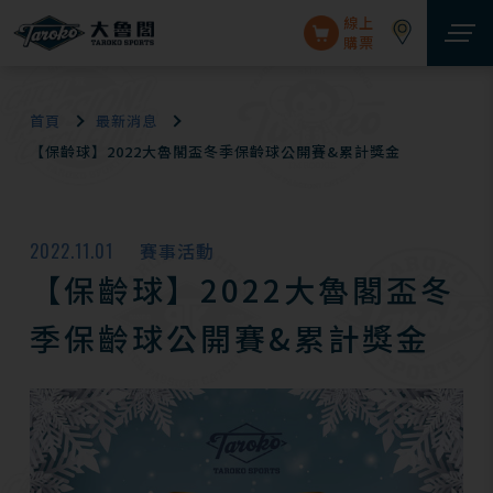
線上
購票
首頁
最新消息
【保齡球】2022大魯閣盃冬季保齡球公開賽&累計獎金
2022.11.01
賽事活動
【保齡球】2022大魯閣盃冬
季保齡球公開賽&累計獎金