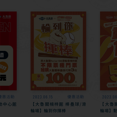
優惠活動
2023.06.15
優惠活動
2023.06
動中心館
【大魯閣楠梓館 棒壘球/滑
【大魯
輪場】輪到你揮棒
輪場】動