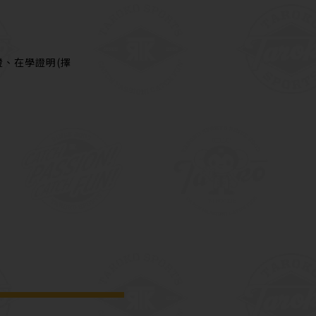
、在學證明(擇