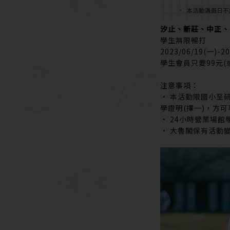
汐止、新莊、中正、
學生無限暢打
2023/06/19(一)-20
學生會員只要99元(
注意事項：
• 本活動限國小至
學證明(擇一)，方
• 24小時營業場館
• 大魯閣保有活動