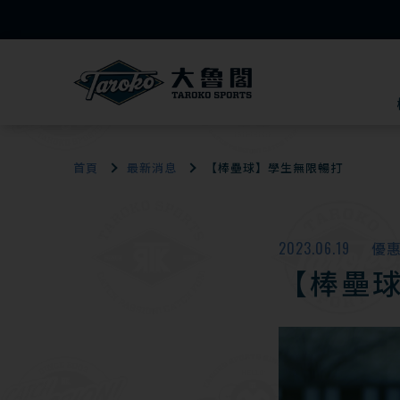
首頁
最新消息
【棒壘球】學生無限暢打
2023.06.19
優
【棒壘