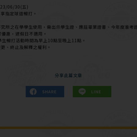
23/06/30(五)
，享指定球道暢打。
研究所之在學學生使用，需出示學生證、應屆畢業證書、今年度准考證
打優惠，遇假日不適用。
學生暢打活動時間為早上10點至晚上11點。
變更、終止及解釋之權利。
分享此篇文章