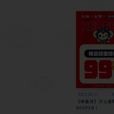
2023.06.21
【棒壘球】汐止運
REOPEN！