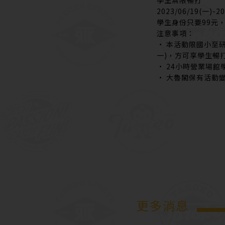
2023/06/19(一)-20
學生身份只要99元
注意事項：
• 本活動限國小至
一)，方可享學生暢
• 24小時營業場館
• 大魯閣保有活動
更多消息