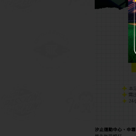
汐止運動中心、中壢
學生無限暢打