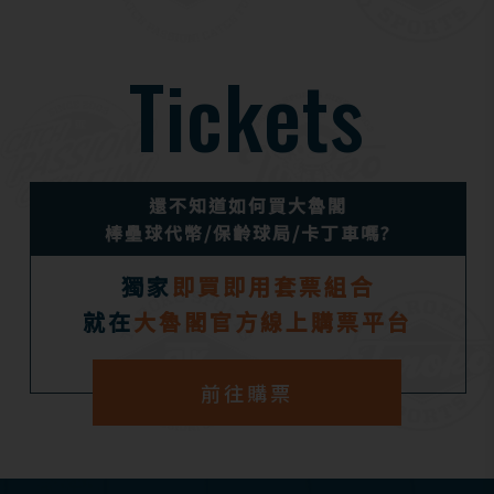
Tickets
還不知道如何買大魯閣
棒壘球代幣/保齡球局/卡丁車嗎?
獨家
即買即用套票組合
就在
大魯閣官方線上購票平台
前往購票