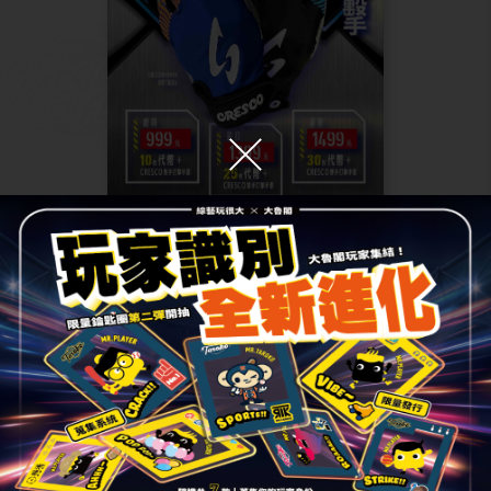
2023.09.01
優惠活動
【棒壘球】全力揮擊