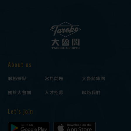
About us
服務據點
常見問題
大魯閣集團
關於大魯閣
人才招募
聯絡我們
Let’s join