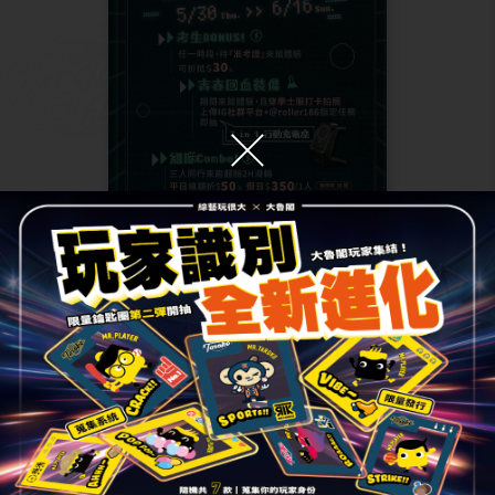
2024.05.23
優惠活動
【Roller186滑輪場】青春ON A
ROLL