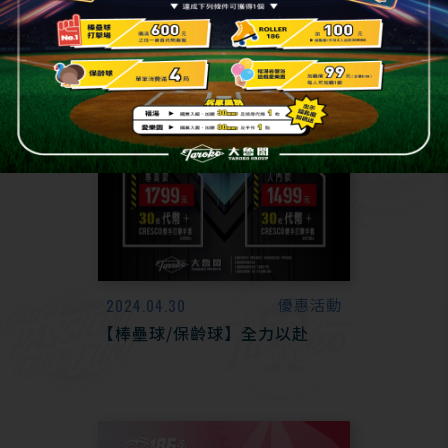
2024.04.30
優惠活動
【棒壘球/保齡球】全力以赴