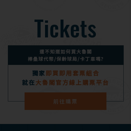
Tickets
還不知道如何買大魯閣
棒壘球代幣/保齡球局/卡丁車嗎?
獨家
即買即用套票組合
就在
大魯閣官方線上購票平台
前往購票