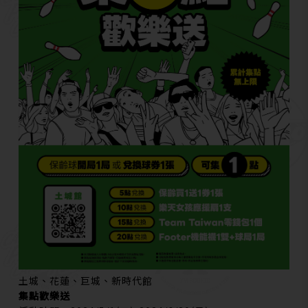
土城、花蓮、巨城、新時代館
集點歡樂送