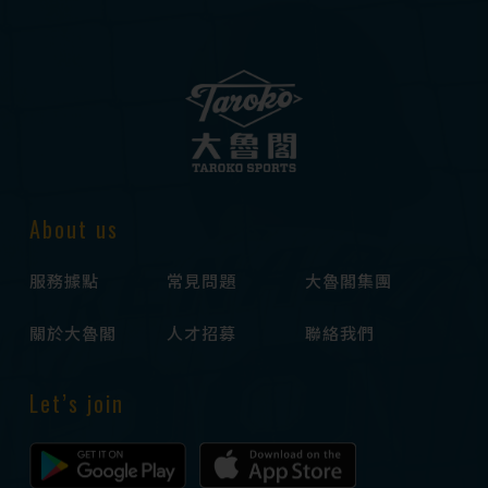
About us
服務據點
常見問題
大魯閣集團
關於大魯閣
人才招募
聯絡我們
Let’s join