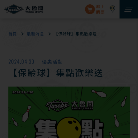
線上
購票
首頁
最新消息
【保齡球】集點歡樂送
2024.04.30
優惠活動
【保齡球】集點歡樂送