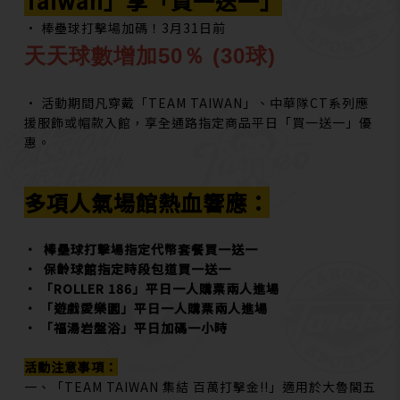
Taiwan」享「買一送一」
• 棒壘球打擊場加碼！3月31日前
天天球數增加50％ (30球)
• 活動期間凡穿戴「TEAM TAIWAN」、中華隊CT系列應
援服飾或帽款入館，享全通路指定商品平日「買一送一」優
惠。
多項人氣場館熱血響應：
• 棒壘球打擊場指定代幣套餐買一送一
• 保齡球館指定時段包道買一送一
• 「ROLLER 186」平日一人購票兩人進場
• 「遊戲愛樂園」平日一人購票兩人進場
• 「福湯岩盤浴」平日加碼一小時
活動注意事項：
一、「TEAM TAIWAN 集結 百萬打擊金!!」適用於大魯閣五