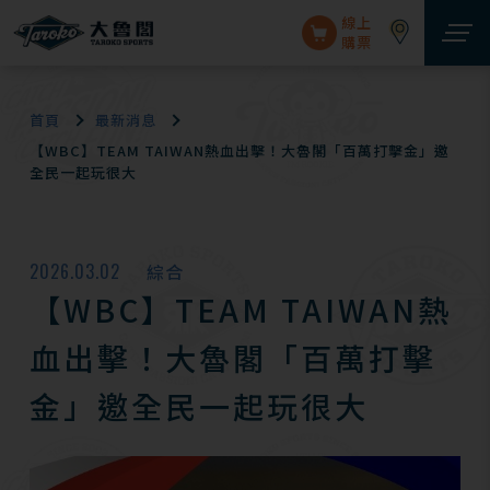
線上
購票
首頁
最新消息
【WBC】TEAM TAIWAN熱血出擊！大魯閣「百萬打擊金」邀
全民一起玩很大
2026.03.02
綜合
【WBC】TEAM TAIWAN熱
血出擊！大魯閣「百萬打擊
金」邀全民一起玩很大