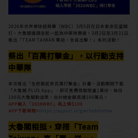
2026年世界棒球經典賽（WBC）3月5日在日本東京巨蛋開
打，大魯閣邀請全民一起為中華隊應援！3月2日至3月31日
推出「TEAM TAIWAN 集結，全員出擊！」系列活動！
祭出「百萬打擊金」，以行動支持
中華隊
本次推出「全民動起來百萬打擊金」計畫。活動期間下載
「大魯閣 PLUS App」，即可免費領取限量1萬份、每份
100元大魯閣動滋幣，合計總金額高達100萬元。
APP輸入「2026WBC」馬上領$100
APP下載領取>
https://appurl.io/gwrVabGm9w
大魯閣相挺，穿搭「Team