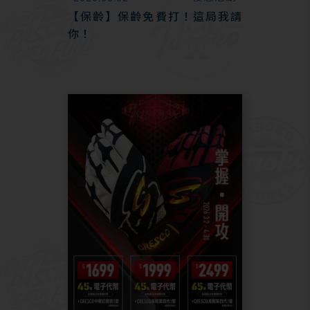
【保齡】保齡免費打！這局我請
你！