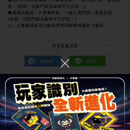
抵。(促銷、活動門票及套票不可折抵。)
◆福湯岩盤浴：入會費折抵、一般入場門票、套票折抵。
(促銷、活動門票及套票不可折抵。)
九、大魯閣保有活力動滋幣使用解釋與變更之權利
分享此篇文章
更多消息