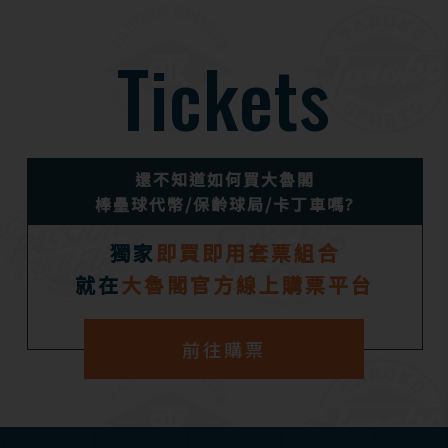
Tickets
還不知道如何買大魯閣
棒壘球代幣/保齡球局/卡丁車嗎?
獨家
即買即用套票組合
就在
大魯閣官方線上購票平台
前往購票