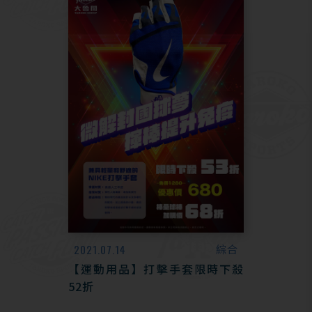
2021.07.14
綜合
【運動用品】打擊手套限時下殺
52折