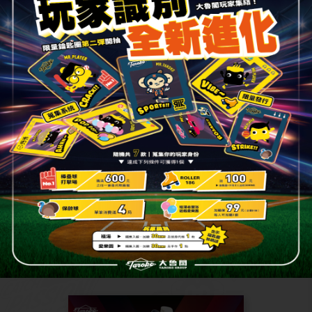
2021.07.15
綜合
【今夏就讓Gatsby解放你的
熱！】單筆消費滿額贈~