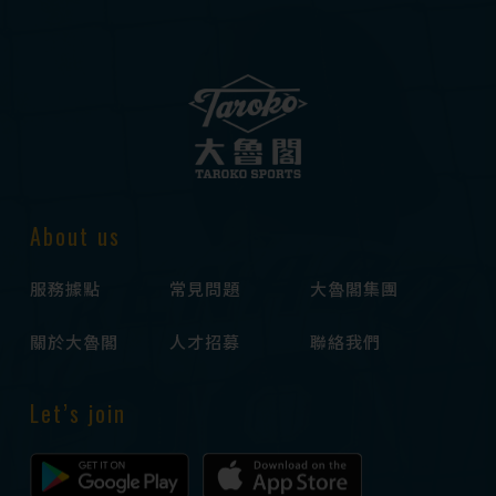
About us
服務據點
常見問題
大魯閣集團
關於大魯閣
人才招募
聯絡我們
Let’s join