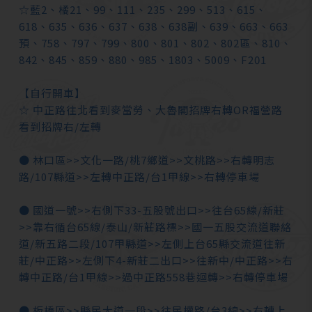
☆藍2、橘21、99、111、235、299、513、615、
618、635、636、637、638、638副、639、663、663
預、758、797、799、800、801、802、802區、810、
842、845、859、880、985、1803、5009、F201
【自行開車】
☆ 中正路往北看到麥當勞、大魯閣招牌右轉OR福營路
看到招牌右/左轉
● 林口區>>文化一路/桃7鄉道>>文桃路>>右轉明志
路/107縣道>>左轉中正路/台1甲線>>右轉停車場
● 國道一號>>右側下33-五股號出口>>往台65線/新莊
>>靠右循台65線/泰山/新莊路標>>國一五股交流道聯絡
道/新五路二段/107甲縣道>>左側上台65縣交流道往新
莊/中正路>>左側下4-新莊二出口>>往新中/中正路>>右
轉中正路/台1甲線>>過中正路558巷迴轉>>右轉停車場
● 板橋區>>縣民大道一段>>往民權路/台3線>>右轉上