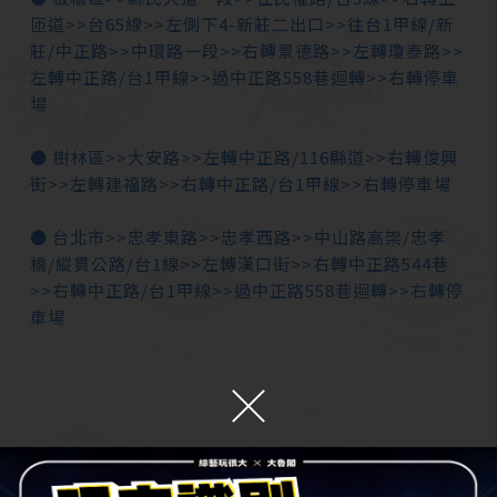
匝道>>台65線>>左側下4-新莊二出口>>往台1甲線/新
莊/中正路>>中環路一段>>右轉景德路>>左轉瓊泰路>>
左轉中正路/台1甲線>>過中正路558巷迴轉>>右轉停車
場
● 樹林區>>大安路>>左轉中正路/116縣道>>右轉俊興
街>>左轉建福路>>右轉中正路/台1甲線>>右轉停車場
● 台北市>>忠孝東路>>忠孝西路>>中山路高架/忠孝
橋/縱貫公路/台1線>>左轉漢口街>>右轉中正路544巷
>>右轉中正路/台1甲線>>過中正路558巷迴轉>>右轉停
車場