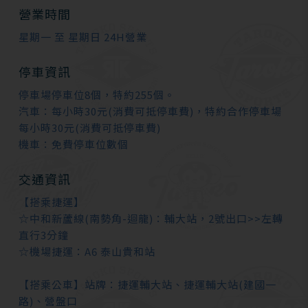
營業時間
星期一 至 星期日 24H營業
停車資訊
停車場停車位8個，特約255個。
汽車：每小時30元(消費可抵停車費)，特約合作停車場
每小時30元(消費可抵停車費)
機車：免費停車位數個
交通資訊
【搭乘捷運】
☆中和新蘆線(南勢角-迴龍)：輔大站，2號出口>>左轉
直行3分鐘
☆機場捷運：A6 泰山貴和站
【搭乘公車】站牌：捷運輔大站、捷運輔大站(建國一
路)、營盤口