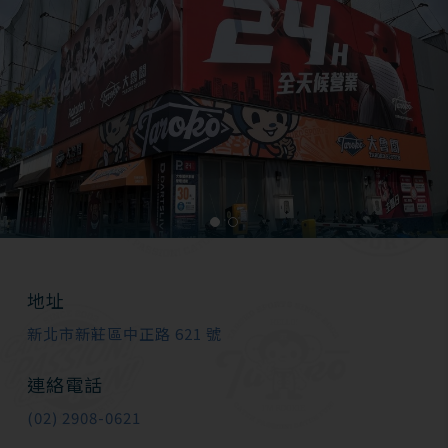
地址
新北市新莊區中正路 621 號
連絡電話
(02) 2908-0621