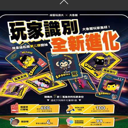
棒壘球打擊場 保
花蓮館
花蓮縣花蓮市
(03) 833-26