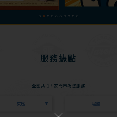
服務據點
17
全國共
家門市為您服務