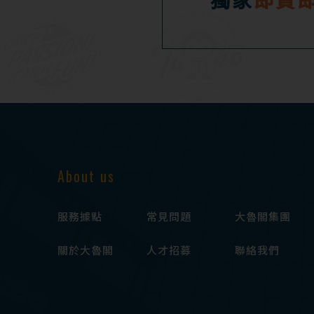
About us
服務據點
常見問題
大魯閣集團
關於大魯閣
人才招募
聯絡我們