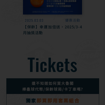
2025.03.03
優惠活動
【保齡】幸運加倍送，2025/3-4
月抽獎活動
Tickets
還不知道如何買大魯閣
棒壘球代幣/保齡球局/卡丁車嗎?
獨家
即買即用套票組合