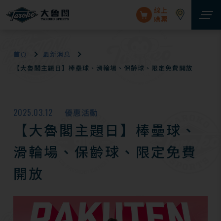
線上
購票
首頁
最新消息
【大魯閣主題日】棒壘球、滑輪場、保齡球、限定免費開放
2025.03.12
優惠活動
【大魯閣主題日】棒壘球、
滑輪場、保齡球、限定免費
開放