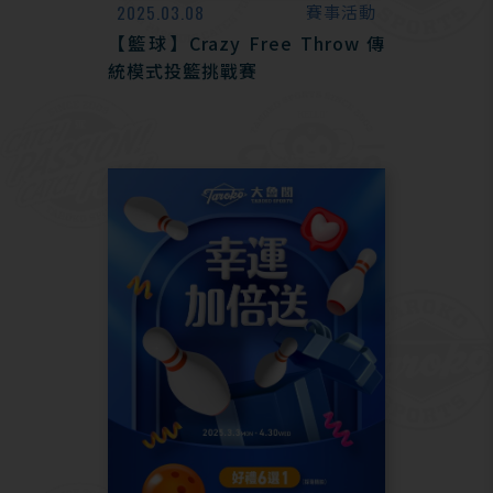
2025.03.08
賽事活動
【籃球】Crazy Free Throw 傳
統模式投籃挑戰賽