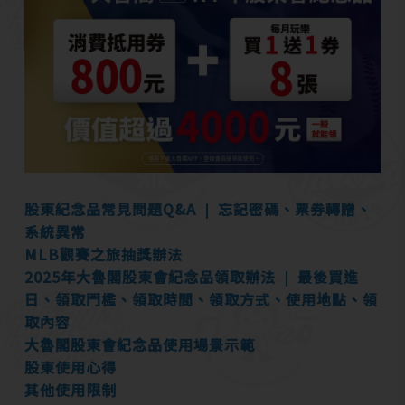
股東紀念品常見問題Q&A ❘ 忘記密碼、票券轉贈、
系統異常
MLB觀賽之旅抽獎辦法
2025年大魯閣股東會紀念品領取辦法 ❘ 最後買進
日、領取門檻、領取時間、領取方式、使用地點、領
取內容
大魯閣股東會紀念品使用場景示範
股東使用心得
其他使用限制