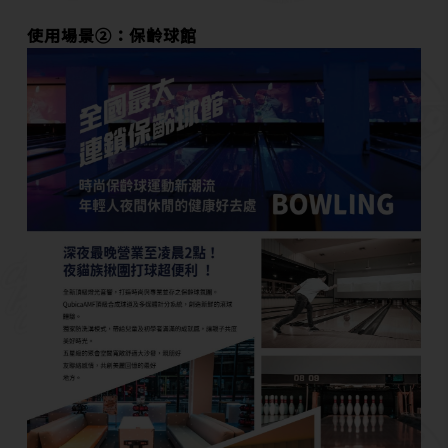
使用場景➁：保齡球館