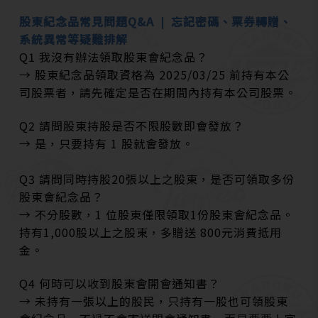
股東紀念品常見問題Q&A ❘ 忘記密碼、票券轉贈、
系統異常等疑難排解
Q1 我沒有辦法領取股東會紀念品？
→ 股東紀念品領取資格為 2025/03/25 前持有本公
司股票者，請先確定是否在期間內持有本公司股票。
Q2 請問股東持股是否不限股數即會發放？
→ 是，只要持有 1 股就會發放。
Q3 請問同時持股20張以上之股東，是否可領取多份
股東會紀念品？
→ 不分股數，1 位股東僅限領取1份股東會紀念品。
持有1,000股以上之股東，多贈送 800元消費抵用
金。
Q4 何時可以收到股東會開會通知書？
→ 未持有一張以上的股民，只持有一股也可領股東