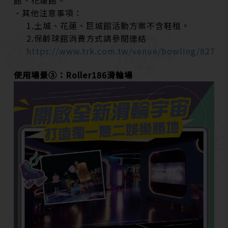
館、花蓮館。
•其他注意事項：
1.土城、花蓮、巨城館活動方案不含鞋租。
2.保齡球館消費方式請參閱連結
https://www.trk.com.tw/venue/bowling/827
使用場景③：
Roller186滑輪場