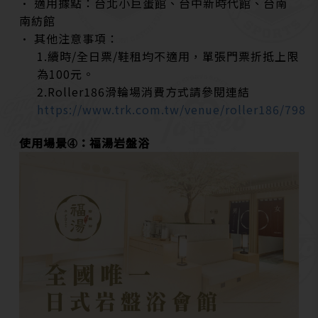
• 適用據點：台北小巨蛋館、台中新時代館、台南
南紡館
• 其他注意事項：
1.續時/全日票/鞋租均不適用，單張門票折抵上限
為100元。
2.Roller186滑輪場消費方式請參閱連結
https://www.trk.com.tw/venue/roller186/798
使用場景➃：福湯岩盤浴