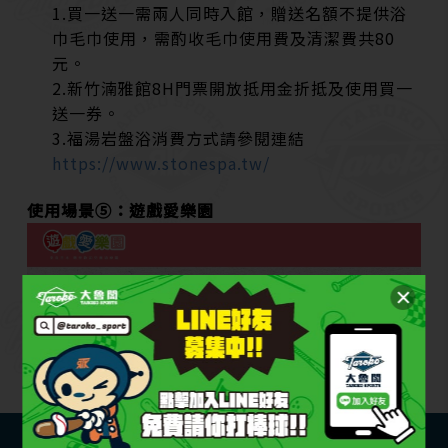
1.買一送一需兩人同時入館，贈送名額不提供浴
巾毛巾使用，需酌收毛巾使用費及清潔費共80
元。
2.新竹湳雅館8H門票開放抵用金折抵及使用買一
送一券。
3.福湯岩盤浴消費方式請參閱連結
https://www.stonespa.tw/
使用場景⑤：遊戲愛樂園