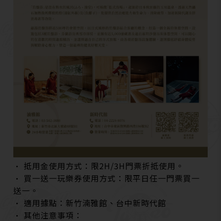
• 抵用金使用方式：限2H/3H門票折抵使用。
• 買一送一玩樂券使用方式：限平日任一門票買一
送一。
• 適用據點：新竹湳雅館、台中新時代館
• 其他注意事項：