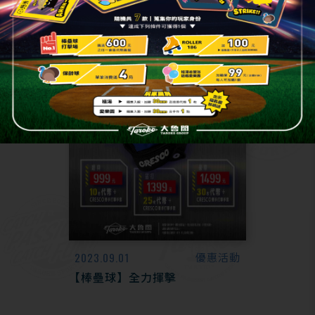
2023.09.01
優惠活動
【棒壘球】全力揮擊