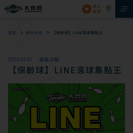
線上
購票
首頁
最新消息
【保齡球】LINE滾球集點王
2023.09.01
優惠活動
【保齡球】LINE滾球集點王