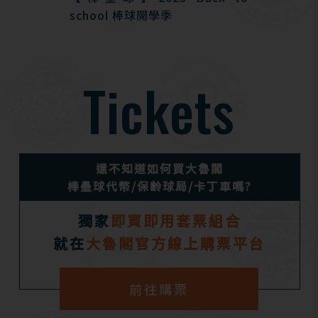
school 棒球開學季
Tickets
還不知道如何買大魯閣
棒壘球代幣/保齡球局/卡丁車嗎?
獨家
即買即用套票組合
就在
大魯閣官方線上購票平台
前往購票