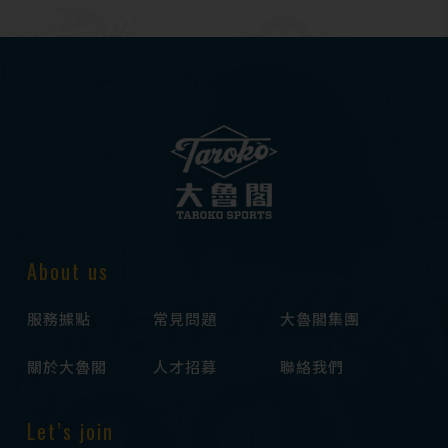
About us
服務據點
常見問題
大魯閣集團
關於大魯閣
人才招募
聯絡我們
Let’s join