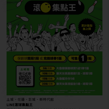
土城、花蓮、巨城、新時代館
LINE滾球集點王