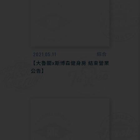
2021.05.11
綜合
【大魯閣x斯博森健身房 結束營業
公告】