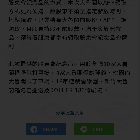
股東會紀念品的方式，本次大魯閣以APP領取
方式更為便捷；讓股東不須至指定發放時間、
地點領取，只要持有大魯閣的股份，APP一鍵
領取，且股東持股不限股數，均予發放紀念
品，讓每個股東都享有領取股東會紀念品的權
利！
此次提供的股東會紀念品可用於全國10家大魯
閣棒壘球打擊場，4家大魯閣保齡球館、桃園的
大魯閣卡丁車場、16家遊戲愛樂園、新竹大魯
閣福湯岩盤浴及ROLLER 186滑輪場。
分享此篇文章