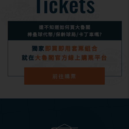
Tickets
還不知道如何買大魯閣
棒壘球代幣/保齡球局/卡丁車嗎?
獨家
即買即用套票組合
就在
大魯閣官方線上購票平台
前往購票