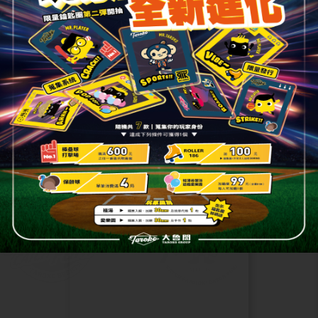
2021.05.28
綜合
【大魯閣 X Yahoo 超級商城 618
購物節】