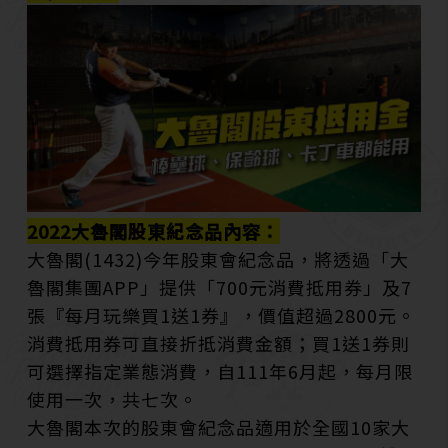
2022大魯閣股東紀念品內容：
大魯閣(1432)今年股東會紀念品，將透過「大
魯閣集團APP」提供「700元消費抵用券」及7
張『每月玩樂買1送1券』，價值超過2800元。
消費抵用券可直接折抵消費金額；買1送1券則
可選擇指定業態消費，自111年6月起，每月限
使用一次，共七次。
大魯閣本次的股東會紀念品適用於全國10家大