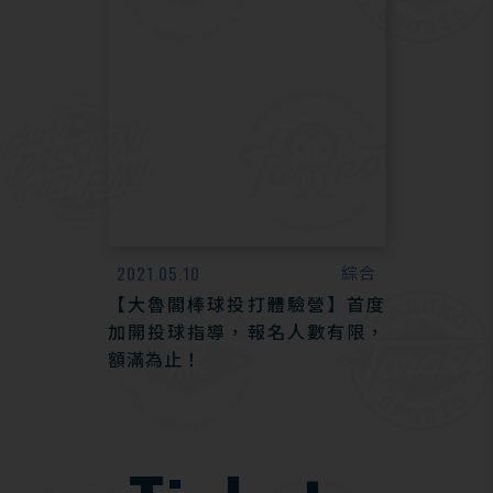
2021.05.10
綜合
【大魯閣棒球投打體驗營】首度
加開投球指導，報名人數有限，
額滿為止！