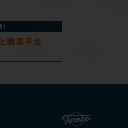
嗎?
上購票平台