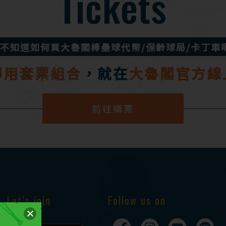
Tickets
不知道如何買大魯閣
棒壘球代幣/保齡球局/卡丁車
即用套票組合
，
就在
大魯閣官方線
前往購票
Let’s join
Follow us on