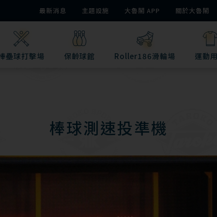
最新消息
主題設施
大魯閣 APP
關於大魯閣
棒壘球打擊場
保齡球館
Roller186滑輪場
運動
棒球測速投準機