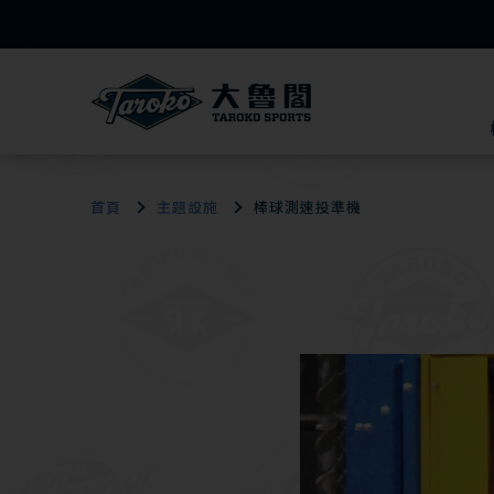
首頁
主題設施
棒球測速投準機