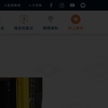
大魯閣集團
人才招募
用品
服務據點
線上
購票
福湯岩盤浴