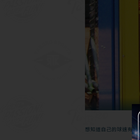
想知道自己的球速有多