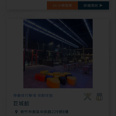
24 小時營業
詳細資訊
棒壘球打擊場 保齡球館
巨城館
新竹市東區中央路229號8樓