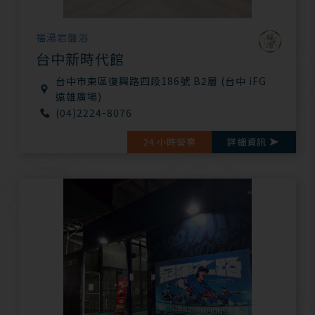
福湯岩盤浴
台中新時代館
台中市東區復興路四段186號 B2層 (台中 iFG
遠雄廣場)
(04)2224-8076
24 小時營業
詳細資訊