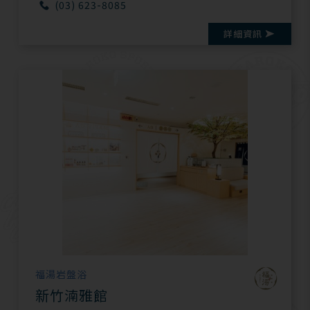
(03) 623-8085
詳細資訊
福湯岩盤浴
新竹湳雅館