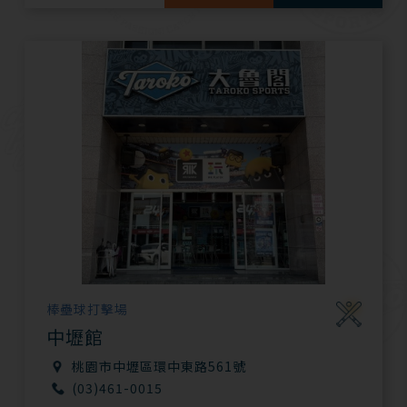
棒壘球打擊場
中壢館
桃園市中壢區環中東路561號
(03)461-0015