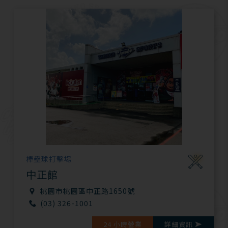
棒壘球打擊場
中正館
桃園市桃園區中正路1650號
(03) 326-1001
24 小時營業
詳細資訊