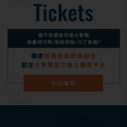
Tickets
還不知道如何買大魯閣
棒壘球代幣/保齡球局/卡丁車嗎?
獨家
即買即用套票組合
就在
大魯閣官方線上購票平台
前往購票