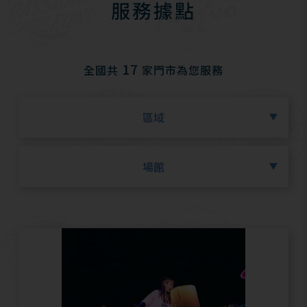
服務據點
17
全國共
家門市為您服務