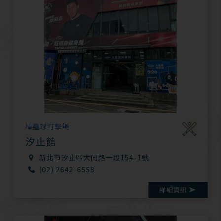
棒壘球打擊場
汐止館
新北市汐止區大同路一段154-1號
(02) 2642-6558
詳細資訊