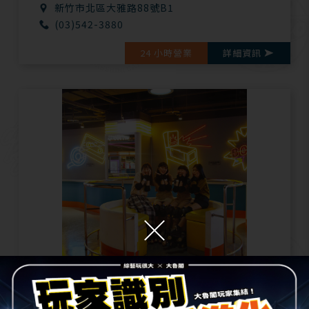
新竹市北區大雅路88號B1
(03)542-3880
24 小時營業
詳細資訊
Roller186滑輪場