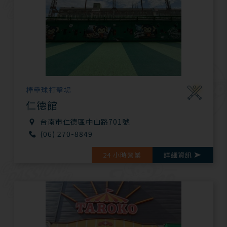
棒壘球打擊場
仁德館
台南市仁德區中山路701號
(06) 270-8849
24 小時營業
詳細資訊