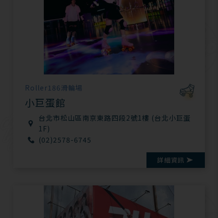
Roller186滑輪場
小巨蛋館
台北市松山區南京東路四段2號1樓 (台北小巨蛋
1F)
(02)2578-6745
詳細資訊