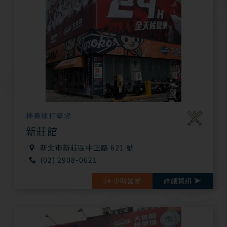
棒壘球打擊場
新莊館
新北市新莊區中正路 621 號
(02) 2908-0621
24 小時營業
詳細資訊