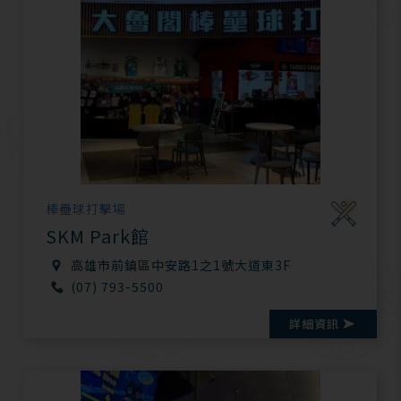
棒壘球打擊場
SKM Park館
高雄市前鎮區中安路1之1號大道東3F
(07) 793-5500
詳細資訊