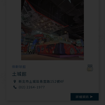
保齡球館
土城館
新北市土城區青雲路152號4F
(02) 2264-1977
詳細資訊