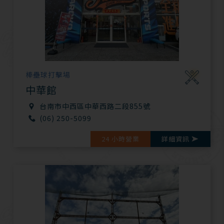
棒壘球打擊場
中華館
台南市中西區中華西路二段855號
(06) 250-5099
24 小時營業
詳細資訊