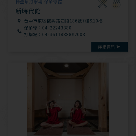
棒壘球打擊場 保齡球館
新時代館
台中市東區復興路四段186號7樓&10樓
保齡球：04-22243380
打擊場：04-36118888#2003
詳細資訊