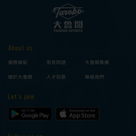
About us
服務據點
常見問題
大魯閣集團
關於大魯閣
人才招募
聯絡我們
Let’s join