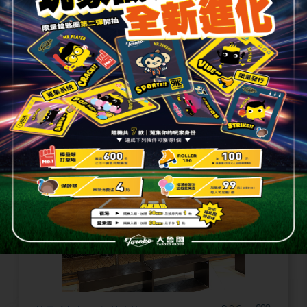
新時代館
台中市東區復興路四段186號6F
(04)3611-8888#6631
詳細資訊