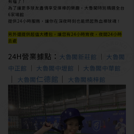
有福了！
為了讓更多球友盡情享受揮棒的樂趣，大魯閣特別精選全台
6家場館
提供24小時服務，讓你在深夜時刻也能燃起熱血棒球魂！
另外還提供超值大禮包，讓您有24小時宵夜，夜間24小時
去處
24H營業據點：
大魯閣新莊館
│
大魯閣
中正館
│
大魯閣中壢館
│
大魯閣中華館
│
仁德館
│
大魯閣
大魯閣楠梓館