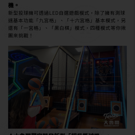
機。
新型投球機可透過LED自選遊戲模式，除了擁有測球
速基本功能「九宮格」、「十六宮格」基本模式，另
還有「一宮格」、「黑白棋」模式，四種模式等你揪
團來挑戰！