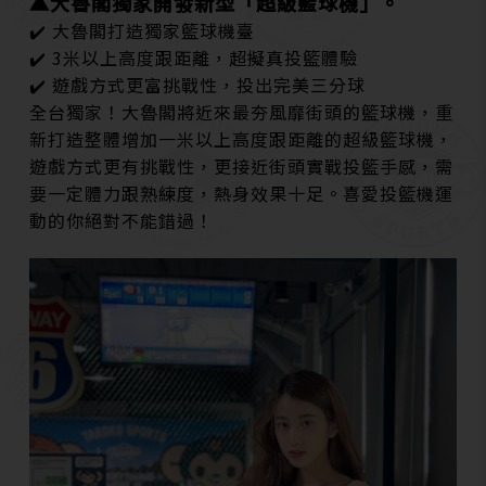
▲大魯閣獨家開發新型「超級籃球機」。
✔️ 大魯閣打造獨家籃球機臺
✔️ 3米以上高度跟距離，超擬真投籃體驗
✔️ 遊戲方式更富挑戰性，投出完美三分球
全台獨家！大魯閣將近來最夯風靡街頭的籃球機，重
新打造整體增加一米以上高度跟距離的超級籃球機，
遊戲方式更有挑戰性，更接近街頭實戰投籃手感，需
要一定體力跟熟練度，熱身效果十足。喜愛投籃機運
動的你絕對不能錯過！