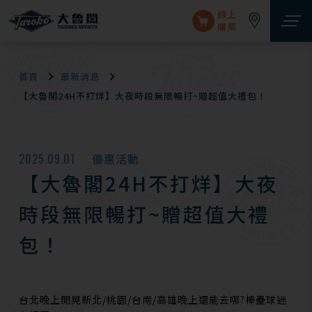
線上
購票
首頁
最新消息
【大魯閣24H不打烊】大夜時段無限暢打~贈超值大禮包！
2025.09.01
優惠活動
【大魯閣24H不打烊】大夜
時段無限暢打~贈超值大禮
包！
台北晚上閒晃新北/桃園/台南/高雄晚上還能去哪?棒壘球迷