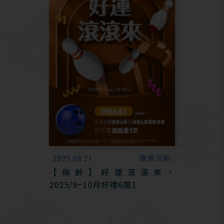
2025.08.21
優惠活動
【保齡】好運滾滾來，
2025/9~10月好禮6選1