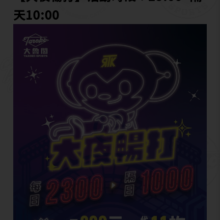
天10:00