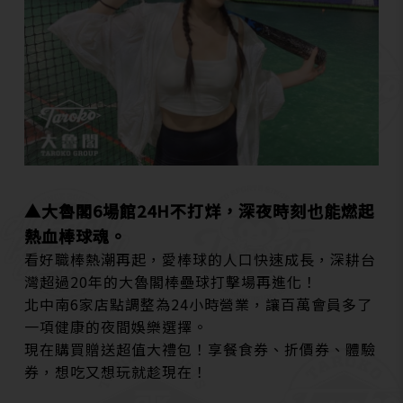
▲大魯閣6場館24H不打烊，深夜時刻也能燃起
熱血棒球魂。
看好職棒熱潮再起，愛棒球的人口快速成長，深耕台
灣超過20年的大魯閣棒壘球打擊場再進化！
北中南6家店點調整為24小時營業，讓百萬會員多了
一項健康的夜間娛樂選擇。
現在購買贈送超值大禮包！享餐食券、折價券、體驗
券，想吃又想玩就趁現在！