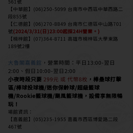
561號
【中華館】(06)250-5099 台南市中西區中華西路二
段855號
【仁德館】(06)270-8849 台南市仁德區中山路701
號
(2024/3/31(日)23:00起採24H營業。)
【楠梓館】(07)364-8711 高雄市楠梓區大學東路
189號2樓
大魯閣嘉義館
，營業時間：平日13:00-翌日
2:00、假日10:00-翌日2:00
小夜時段只要
299元 或 代幣8枚
，棒壘球打擊
區/棒球投球機/迷你保齡球/超級籃球
機/Rookie籃球機/颶風籃球機，設備享無限暢
玩！
場館資訊：
【嘉義館】(05)235-1955 嘉義市西區博愛路二段
467號