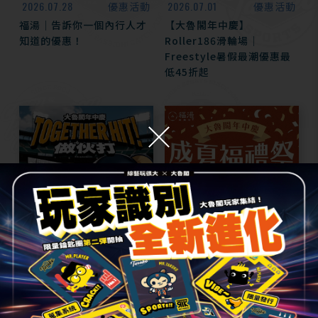
2026.07.28
2026.07.01
優惠活動
優惠活動
福湯｜告訴你一個內行人才
【大魯閣年中慶】
知道的優惠！
Roller186滑輪場｜
Freestyle暑假最潮優惠最
低45折起
2026.07.01
2026.06.27
優惠活動
優惠活動